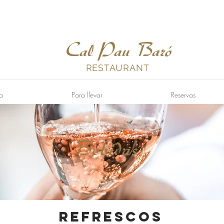
Cal Pau Baró
RESTAURANT
a
Para llevar
Reservas
Bebidas
REFRESCOS